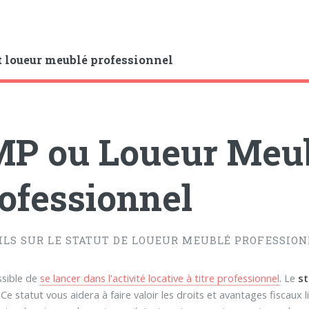
 loueur meublé professionnel
P ou Loueur Meu
ofessionnel
ILS SUR LE STATUT DE LOUEUR MEUBLÉ PROFESSIO
ossible de
se lancer dans l'activité locative à titre professionnel
. Le
st
 Ce statut vous aidera à faire valoir les droits et avantages fiscaux l