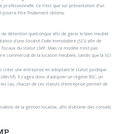
que professionnelle. Ce n'est que sur présentation d'un
nel pourra être finalement obtenu.
e de détention quelconque afin de gérer le bien meublé
ation d'une Société Civile Immobilière (SCI) afin de
fiscaux du statut LMP. Mais ce modèle n'est pas
ère commercial de la location meublée, tandis que la SCI
 créer une entreprise en adoptant le statut juridique
llectif). Il s'agira donc d'adopter un régime BIC, un
s les cas, chacun de ces statuts d'entreprise permet de
ialiste de la gestion locative, afin d'obtenir des conseils
LMP