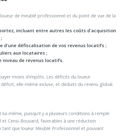
 loueur de meublé professionnel et du point de vue de la
ortez, incluant entre autres les coûts d'acquisition
;
d'une défiscalisation de vos revenus locatifs ;
liers aux locataires ;
e niveau de revenus locatifs.
payer moins d'impôts. Les déficits du loueur
 déficit, elle-même incluse, et déduits du revenu global.
 lui-même, puisqu'il y a plusieurs conditions à remplir
el et Censi-Bouvard, favorables à une réduction
n tant que loueur Meublé Professionnel et pouvant