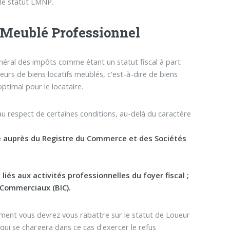
 le statut LMNP.
r Meublé Professionnel
néral des impôts comme étant un statut fiscal à part
urs de biens locatifs meublés, c'est-à-dire de biens
ptimal pour le locataire.
 au respect de certaines conditions, au-delà du caractère
re auprès du Registre du Commerce et des Sociétés
iés aux activités professionnelles du foyer fiscal ;
 Commerciaux (BIC).
ment vous devrez vous rabattre sur le statut de Loueur
ui se chargera dans ce cas d'exercer le refus