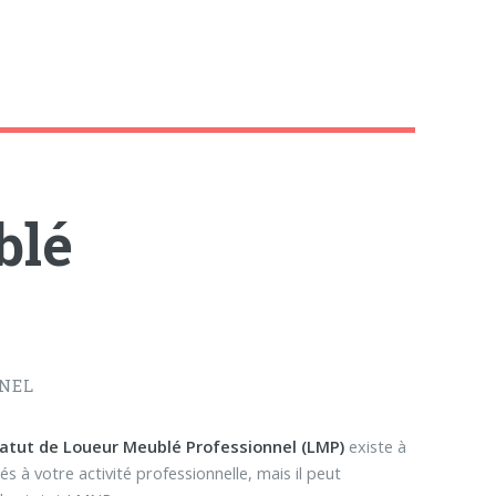
blé
NNEL
atut de Loueur Meublé Professionnel (LMP)
existe à
iés à votre activité professionnelle, mais il peut